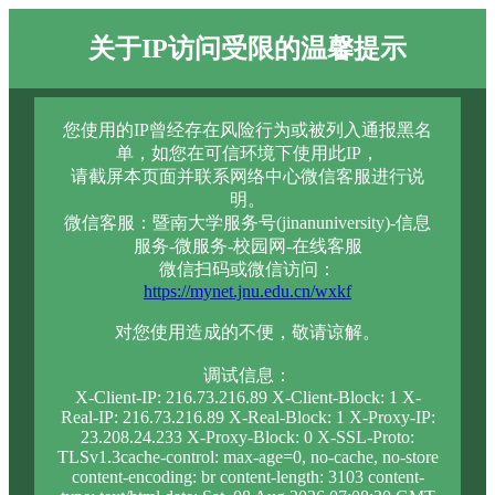
关于IP访问受限的温馨提示
您使用的IP曾经存在风险行为或被列入通报黑名
单，如您在可信环境下使用此IP，
请截屏本页面并联系网络中心微信客服进行说
明。
微信客服：暨南大学服务号(jinanuniversity)-信息
服务-微服务-校园网-在线客服
微信扫码或微信访问：
https://mynet.jnu.edu.cn/wxkf
对您使用造成的不便，敬请谅解。
调试信息：
X-Client-IP: 216.73.216.89 X-Client-Block: 1 X-
Real-IP: 216.73.216.89 X-Real-Block: 1 X-Proxy-IP:
23.208.24.233 X-Proxy-Block: 0 X-SSL-Proto:
TLSv1.3cache-control: max-age=0, no-cache, no-store
content-encoding: br content-length: 3103 content-