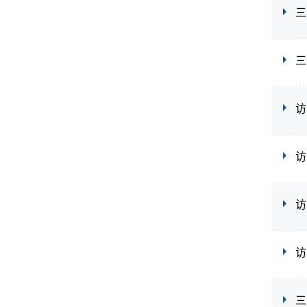
三
三
访
访
访
访
三