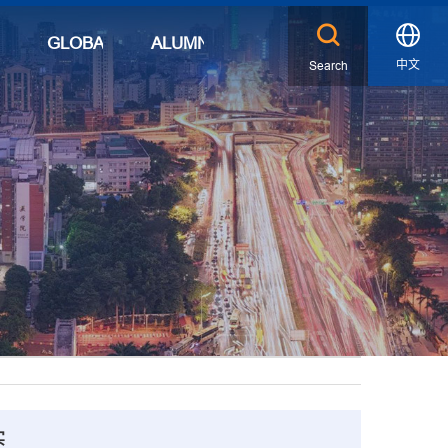
S
GLOBAL
ALUMNI
中文
Search
X
实