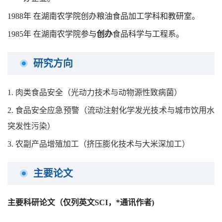
1988
年 在湖南农学院创办粮油食品加工学科和教研室。
1985
年
在湖南农学院参与
创办
食品科学与工程系。
研究方向
1.
肉类食品安全（光动力技术与动物源性致病菌）
2.
食品安全应急预警（流动注射化学发光技术与城市饮用水
突发性污染）
3.
农副产品增殖加工（挤压膨化技术与大米深加工）
主要论文
主要科研论文（仅列英文
SCI
，
*
通讯作者
)