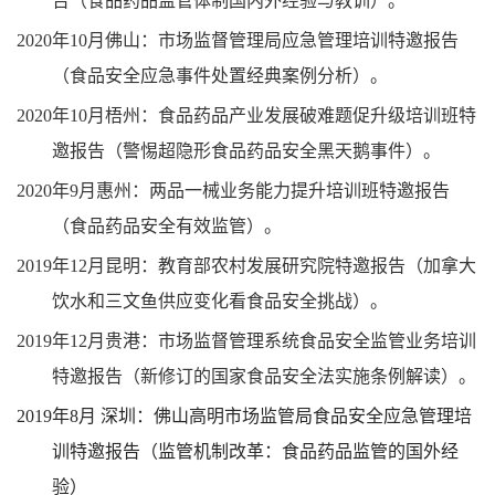
告（食品药品监管体制国内外经验与教训）。
2020
年
10
月佛山：市场监督管理局应急管理培训特邀报告
（食品安全应急事件处置经典案例分析）。
2020
年
10
月梧州：食品药品产业发展破难题促升级培训班特
邀报告（警惕超隐形食品药品安全黑天鹅事件）。
2020
年
9
月惠州：两品一械业务能力提升培训班特邀报告
（食品药品安全有效监管）。
2019
年
12
月昆明：教育部农村发展研究院特邀报告（加拿大
饮水和三文鱼供应变化看食品安全挑战）。
2019
年
12
月贵港：市场监督管理系统食品安全监管业务培训
特邀报告（新修订的国家食品安全法实施条例解读）。
2019
年
8
月
深圳：佛山高明市场监管局食品安全应急管理培
训特邀报告（监管机制改革：食品药品监管的国外经
验）