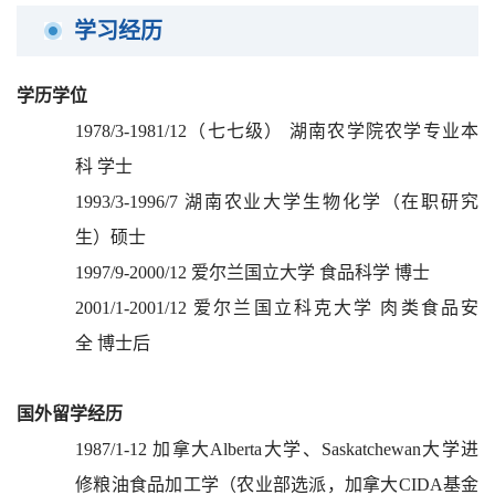
学习经历
学历学位
1978/3-1981/12
（七七级）
湖南农学院农学专业本
科
学士
1993/3-1996/7
湖南农业大学生物化学（在职研究
生）硕士
1997/9-2000/12
爱尔兰国立大学
食品科学
博士
2001/1-2001/12
爱尔兰国立科克大学
肉类食品安
全
博士后
国外留学经历
1987/1-12
加拿大
Alberta
大学、
Saskatchewan
大学进
修粮油食品加工学（农业部选派，加拿大
CIDA
基金