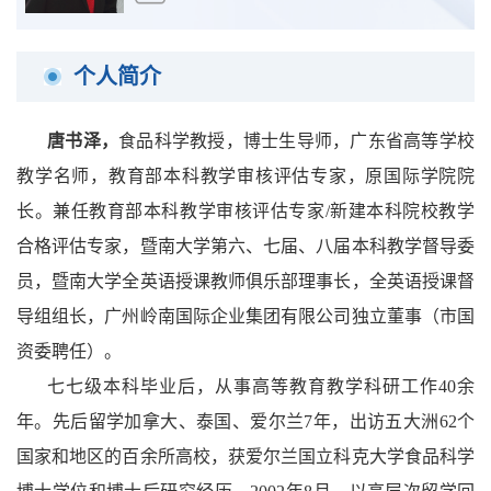
个人简介
唐书泽，
食品科学教授，博士生导师，广东省高等学校
教学名师，教育部本科教学审核评估专家，原国际学院院
长。兼任教育部本科教学审核评估专家
/
新建本科院校教学
合格评估专家，暨南大学第六、七届
、八届
本科教学督导委
员，暨南大学全英语授课教师俱乐部理事长，全英语授课督
导组组长，广州岭南国际企业集团有限公司独立董事（市国
资委聘任）。
七七级本科毕业后，从事高等教育教学科研工作
40
余
年
。先后留学加拿大、泰国、爱尔兰
7
年，出访五大洲
62
个
国家和地区的百余所高校，获爱尔兰国立科克大学
食品科学