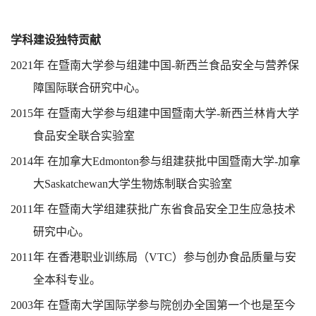
学科建设独特贡献
2021
年 在暨南大学参与组建中国
-
新西兰食品安全与营养保
障国际联合研究中心。
2015
年 在暨南大学参与组建中国暨南大学
-
新西兰林肯大学
食品安全联合实验室
2014
年 在加拿大
Edmonton
参与组建获批中国暨南大学
-
加拿
大
Saskatchewan
大学生物炼制联合实验室
2011
年 在暨南大学组建获批广东省食品安全卫生应急技术
研究中心。
2011
年 在香港职业训练局（
VTC
）参与创办食品质量与安
全本科专业。
2003
年 在暨南大学国际学参与院创办全国第一个也是至今