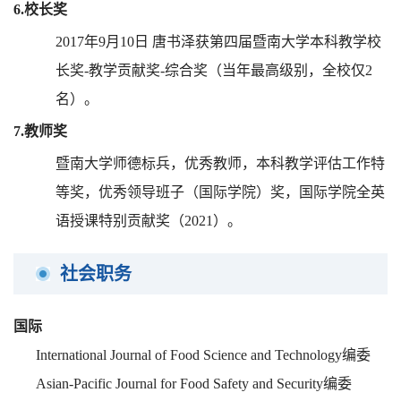
6.
校长奖
2017
年
9
月
10
日
唐书泽获第四届暨南大学本科教学校
长奖
-
教学贡献奖
-
综合奖（当年最高级别，全校仅
2
名）。
7.
教师奖
暨南大学师德标兵，优秀教师，本科教学评估工作特
等奖，优秀领导班子（国际学院）奖，国际学院全英
语授课特别贡献奖（
2021
）。
社会职务
国际
International Journal of Food Science and Technology
编委
Asian-Pacific Journal for Food Safety and Security
编委