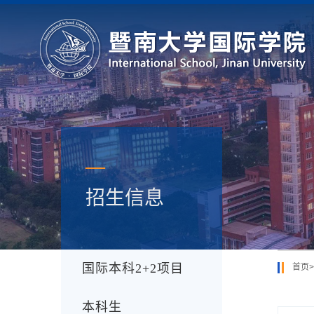
—
招生信息
国际本科2+2项目
首页
>
本科生