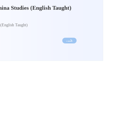
na Studies (English Taught)
(English Taught)