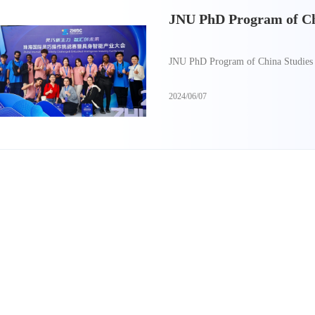
JNU PhD Program of Chi
JNU PhD Program of China Studies 
2024/06/07