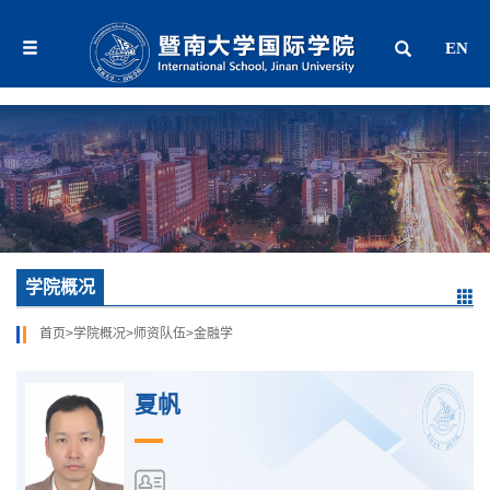
EN
学院概况
首页
>
学院概况
>
师资队伍
>
金融学
夏帆