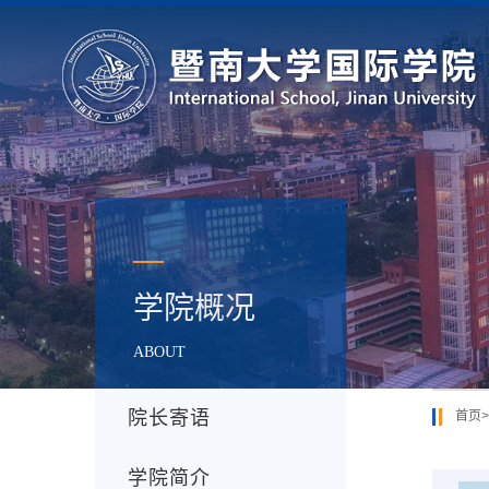
—
学院概况
ABOUT
院长寄语
首页
>
学院简介