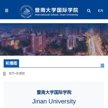
EN
轮播图
首页
>
轮播图
暨南大学国际学院
Jinan University