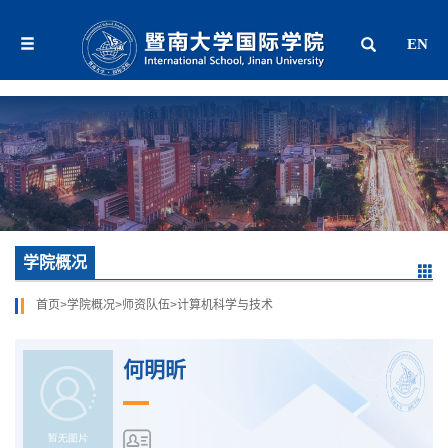
EN
学院概况
首页
>
学院概况
>
师资队伍
>
计算机科学与技术
何明昕